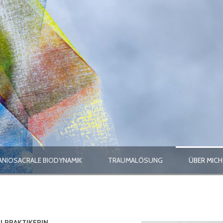
ANIOSACRALE BIODYNAMIK
TRAUMALÖSUNG
ÜBER MICH
ILPRAKTIKERIN