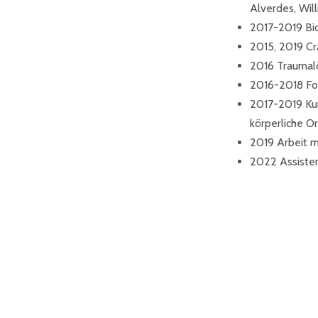
Alverdes, Wil
2017-2019 Bi
2015, 2019 Cr
2016 Traumalö
2016-2018 For
2017-2019 Kur
körperliche O
2019 Arbeit m
2022 Assisten