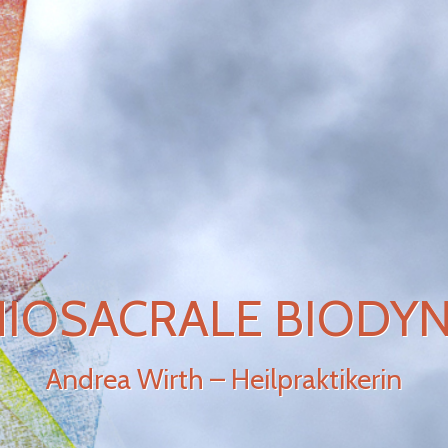
IOSACRALE BIODY
Andrea Wirth – Heilpraktikerin