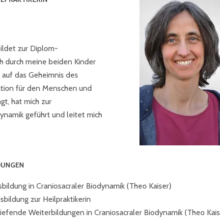
ildet zur Diplom-
ch durch meine beiden Kinder
 auf das Geheimnis des
ation für den Menschen und
ägt, hat mich zur
ynamik geführt und leitet mich
DUNGEN
bildung in Craniosacraler Biodynamik (Theo Kaiser)
bildung zur Heilpraktikerin
tiefende Weiterbildungen in Craniosacraler Biodynamik (Theo Kais