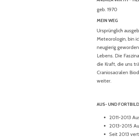
geb. 1970
MEIN WEG
Ursprünglich ausgeb
Meteorologin, bin i
neugierig geworden
Lebens. Die Faszin
die Kraft, die uns tr
Craniosacralen Biod
weiter.
AUS- UND FORTBIL
2011-2013 Aus
2013-2015 Aus
Seit 2013 ver